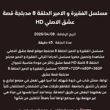
مسلسل الفقيرة و الامير الحلقة 8 مدبلجة قصة
عشق الاصلي HD
تاريخ الإضافة :
2026/04/08
مدة الحلقة :
45 دقيقة
مسلسل الفقيرة و الامير الحلقة 8 مدبلجة موقع قصة عشق الاصلي
مشاهدة وتحميل حصريا مسلسل الدراما التركي الفقيرة و الامير مدبلج
الحلقة 8 كاملة HD قصة عشق باكثر من جودة مناسبة للجوال
1080P+720P+480P+360P مسلسل الفقيرة و الامير الحلقة 8
مدبلجة قصة عشق.
تولغا، ممثل شاب في ذروة شهرته. أما آسيا فهي تعمل في مجمع تجاري و
تحلم بأن تلتحق بالجامعة. تتقاطع طرقات هذان الشخصان المختلفان كلياً
عن بعضهما البعض عن طريق الصدفة. بينما تجد آسيا نفسها في حياة هي
غير مهتمة بها، سيدفع تولغا ثمناً باهظاً للتقليل من شأنها!