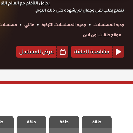
يحاول التأقلم مع العالم الق
تتمتع بقلب نقي وجمال لم يشهده حتى ذلك اليوم.
جديد المسلسلات
جميع المسلسلات التركية
عائلي
مسلسلات ت
موقع حلقات اون لاين
مشاهدة الحلقة
عرض المسلسل
مسلسل العاشق
مسلسل العاشق
مسلسل العاشق
مسلسل 
يفعل المستحيل
حلقة
حلقة
يفعل المستحيل
حلقة
يفعل المستحيل
حل
يفعل ا
مدبلج الحلقة 33
مدبلج الحلقة 32
مدبلج الحلقة 31
مدبلج الح
والاخيرة