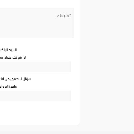
البريد الإلك
لن يتم نشر عنوان بري
سؤال للتحقق من ان
واحد زائد وا