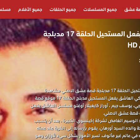
ة عشق
جميع المسلسلات
جميع الحلقات
جميع الأفلام
مسلسل
مسلسل العاشق يفعل المستحيل الحلقة 17 مدبلجة
مسلسل العاشق يفعل المستحيل الحلقة 17 مدبلجة قصة عشق الاصلي مشاهدة
وتحميل حصريا المسلسل التركي العاشق يفعل المستحيل مدبلج الحلقة 17 موقع قصة
، يوسف جيم ، أوراز كايغيلار أوغلو مسلسل العاشق يفعل
 الوسيم الغامض لشركة إكينسوي الكبيرة ، بعد أن يتسبب
 والده السيد أورهان، يقوم بإرساله إلى القرية عند عمته
في عالم غير مألوف. تسير الأمور بشكل سيء لأوزان وهو