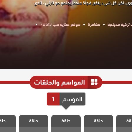
روي، لكن كل شيء يتغير فجأة عندما يجتمع مع نازلي ، الذي
ركية مدبلجة
مغامرة
موقع حكاية حب 7obtv
المواسم والحلقات
الموسم
1
العاشق
مسلسل العاشق
مسلسل العاشق
مسلسل العاشق
مسلسل ا
قة
لمستحيل
حلقة
يفعل المستحيل
حلقة
يفعل المستحيل
حلقة
يفعل المستحيل
حلق
يفعل الم
لقة 30
مدبلج الحلقة 29
مدبلج الحلقة 28
مدبلج الحلقة 27
مدبلج الحل