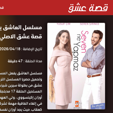
قص
قصة عشق الاصلي HD
تاريخ الإضافة :
2026/04/18
مدة الحلقة :
47 دقيقة
عشق من بطولة سيرين شيرنجي
المستحيل الحلقة 17 مدبلجة قصة عشق الاصلي.
أوزان إكينسووي ، ولي العهد
في إلغاء اتفاقية مهمة لشركة
كعقاب. حيث يجد أوزان نفسه 