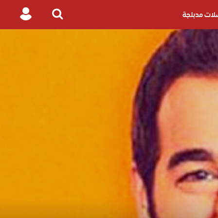
ات مدبلجة
Login
Search
for