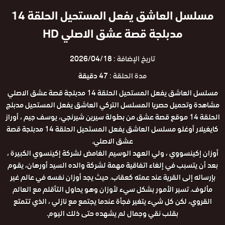
مسلسل العاشق يفعل المستحيل الحلقة 14
مدبلجة قصة عشق الاصلي HD
تاريخ الإضافة :
2026/04/18
مدة الحلقة :
47 دقيقة
مسلسل العاشق يفعل المستحيل الحلقة 14 مدبلجة قصة عشق الاصلي
مشاهدة وتحميل حصريا المسلسل التركي العاشق يفعل المستحيل مدبلج
الحلقة 14 موقع قصة عشق من بطولة سيرين شيرنجي، يوسف جيم ، أوراز
كايغيلار أوغلو مسلسل العاشق يفعل المستحيل الحلقة 14 مدبلجة قصة
عشق الاصلي.
أوزان إكينسووي ، ولي العهد الوسيم الغامض لشركة إكينسوي الكبيرة ،
بعد أن يتسبب في إلغاء اتفاقية مهمة لشركة والده السيد أورهان، يقوم
بإرساله إلى القرية عند عمته كعقاب. حيث يجد أوزان نفسه في عالم غير
مألوف. تسير الأمور بشكل سيء لأوزان وهو يحاول التأقلم مع العالم
القروي، لكن كل شيء يتغير فجأة عندما يجتمع مع نازلي ، الذي تتمتع
بقلب نقي وجمال لم يشهده حتى ذلك اليوم.