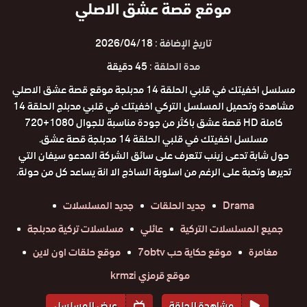
موقع قصة عشق الاصلي
تاريخ الإضافة :
2026/04/18
مدة الحلقة :
45 دقيقة
مسلسل اخفيتك في قلبي الحلقة 14 مدبلجة موقع قصة عشق الاصلي
مشاهدة وتحميل المسلسل التركي اخفيتك في قلبي مدبلج الحلقة 14
كاملة HD قصة عشق باكثر من جودة مناسبة للجوال 1080+720
مسلسل اخفيتك في قلبي الحلقة 14 مدبلجة قصة عشق.
حول شابة تدعى زينب تتعرف على سائق الشركة المدعو سيفان التي
تديرها وتحبة على الرغم من اسلوبة الساذج الا انة يساعد كل من حولة.
Drama
جديد الحلقات
جديد المسلسلات
جميع المسلسلات التركية
عائلي
مسلسلات تركية مدبلجة
مغامرة
موقع حكاية حب 7obtv
موقع حلقات اون لاين
موقع قرمزي krmzi
مشاهدة الحلقة
عرض المسلسل