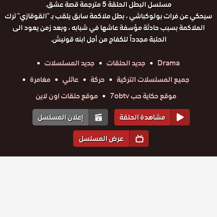
مسلسل البطل الحلقة 5 مترجمة قصة عشق.
سيحكي عن فرات بولوكباشي ، بطل ملاكمة سابق يلقب بـ "القوقازي" ترك
الملاكمة بسبب حادثة مؤسفة عاشها في شبابه ، وبعد زمن يعود الى
الحلبة مجدداً للكفاح من أجل ابنه قونيش.
Drama
جديد الحلقات
جديد المسلسلات
جميع المسلسلات التركية
حركة
عائلي
مغامرة
موقع حكاية حب 7obtv
موقع حلقات اون لاين
مشاهدة الحلقة
إعلان المسلسل
عرض المسلسل
المواسم والحلقات
الموسم
1
مسلسل