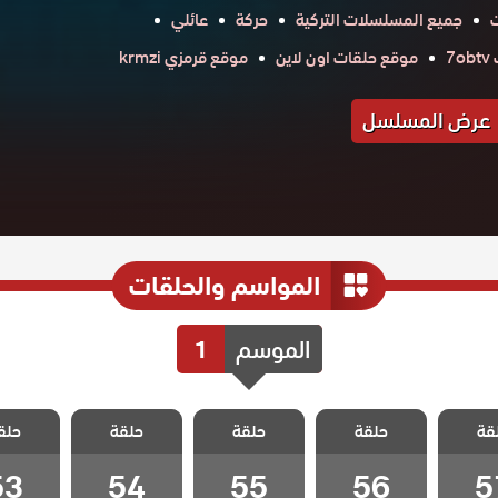
جميع المسلسلات التركية
حركة
عائلي
7
موقع حلقات اون لاين
موقع قرمزي krmzi
عرض المسلسل
المواسم والحلقات
الموسم
1
الخائن
مسلسل الخائن
مسلسل الخائن
مسلسل الخائن
مسلسل ا
قة
حلقة
حلقة
حلقة
حلق
 57
الحلقة 56
الحلقة 55
الحلقة 54
الحلقة 3
53
54
55
56
5