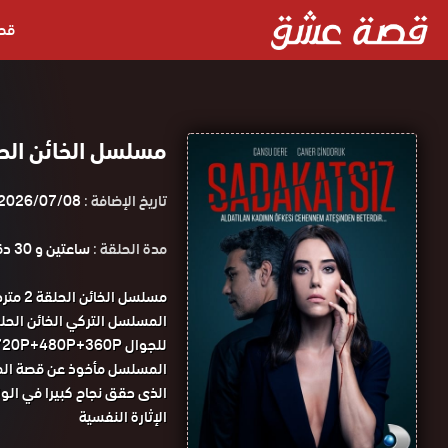
قص
مسلسل الخائن الحلقة 2 مترجمة قصة عشق 
تاريخ الإضافة :
2026/07/08
مدة الحلقة :
ساعتين و 30 دقيقة
مسلسل
للجوال 1080P+720P+480P+360P مسلسل الخائن الحلقة 2 مترجمة قصة عشق.
المسلسل مأخوذ عن قصة المس
الذى حقق نجاح كبيرا في الو
الإثارة النفسية