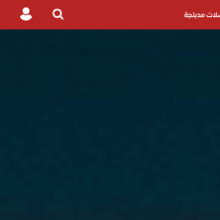
ات مدبلجة
Login
Search
for