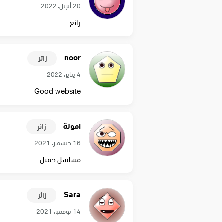
20 أبريل، 2022
رائع
noor
زائر
4 يناير، 2022
Good website
امولة
زائر
16 ديسمبر، 2021
مسلسل جميل
Sara
زائر
14 نوفمبر، 2021