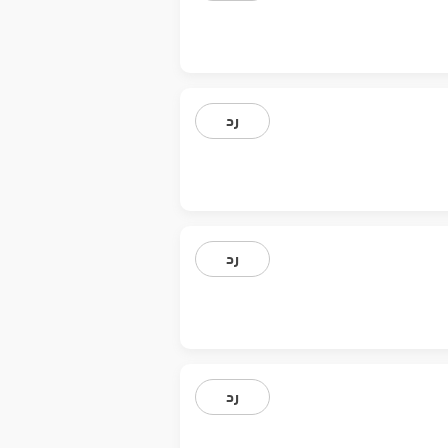
رد
رد
رد