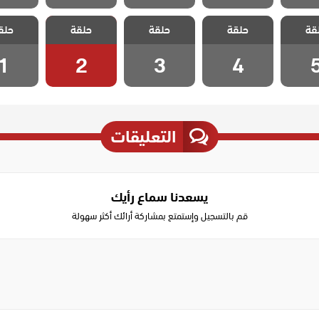
الخائن
مسلسل الخائن
مسلسل الخائن
مسلسل الخائن
مسلسل ا
قة
حلقة
حلقة
حلقة
حلق
ة 5
الحلقة 4
الحلقة 3
الحلقة 2
الحلقة
1
2
3
4
التعليقات
يسعدنا سماع رأيك
قم بالتسجيل وإستمتع بمشاركة أرائك أكثر سهولة
Write
a
comment