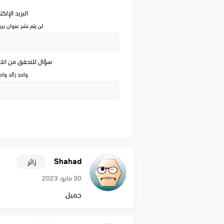
البريد الإلك
لن يتم نشر عنوان بري
سؤال للتحقق من ان
واحد زائد وا
Shahad
زائر
30 مايو، 2023
جميل