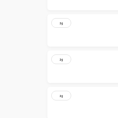
رد
رد
رد