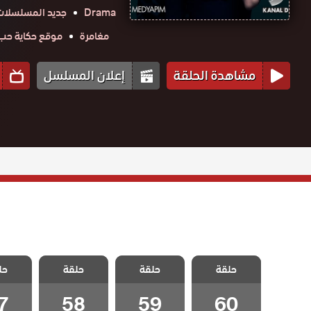
Drama
جديد المسلسلات
مغامرة
موقع حكاية حب obtv
مشاهدة الحلقة
إعلان المسلسل
مسلسل الخائن
مسلسل الخائن
مسلسل الخائن
مسلسل 
حلقة
الحلقة 60
حلقة
حلقة
حل
الحلقة 59
الحلقة 58
الحلقة
والاخيرة
7
58
59
60