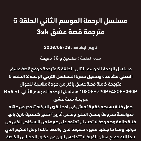
مسلسل الرحمة الموسم الثاني الحلقة 6
مترجمة قصة عشق 3sk
تاريخ الإضافة :
2026/06/09
مدة الحلقة :
ساعتين و 36 دقيقة
مسلسل الرحمة الموسم الثاني الحلقة 6 مترجمة موقع قصة عشق
الاصلي مشاهدة وتحميل حصريا المسلسل التركي الرحمة 2 الحلقة 6
مترجمة كاملة قصة عشق باكثر من جودة مناسبة للجوال
1080P+720P+480P+360P مسلسل الرحمة الموسم الثاني الحلقة 6
مترجمة قصة عشق.
حول فتاة بسيطة فقيرة تعيش في احد القرى التركية تنحدر من عائلة
متواضعة معروفة بحسن الخلق وتدعى (نارين) تتميز شخصية نارين بانها
فتاة حالمة وطموحة لا تحب ان تعتمد على غيرها من الاشخاص الذين من
حولها وهذا ما جعلها مميزة خصوصا لدى والدها ذلك الرجل الحكيم الذي
يلجا اليه جميع شبان القرية لا تتقاعس نارين عن حضور المجالس الخاصة