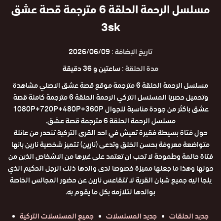
مسلسل الرحمة الحلقة 6 مترجمة قصة عشق
3sk
تاريخ الإضافة :
2026/06/09
مدة الحلقة :
ساعتين و 36 دقيقة
مسلسل الرحمة الحلقة 6 مترجمة موقع قصة عشق الاصلي مشاهدة
وتحميل حصريا المسلسل التركي الرحمة الحلقة 6 مترجمة كاملة قصة
عشق باكثر من جودة مناسبة للجوال 1080P+720P+480P+360P
مسلسل الرحمة الحلقة 6 مترجمة قصة عشق.
حول فتاة بسيطة فقيرة تعيش في احد القرى التركية تنحدر من عائلة
متواضعة معروفة بحسن الخلق وتدعى (نارين) تتميز شخصية نارين بانها
فتاة حالمة وطموحة لا تحب ان تعتمد على غيرها من الاشخاص الذين من
حولها وهذا ما جعلها مميزة خصوصا لدى والدها ذلك الرجل الحكيم الذي
يلجا اليه جميع شبان القرية لا تتقاعس نارين عن حضور المجالس الخاصة
بوالدها لتلازمه بكل ما يقوم به.
جديد الحلقات
جديد المسلسلات
جميع المسلسلات التركية