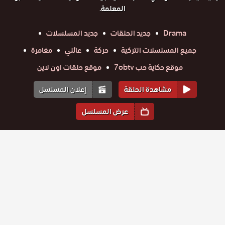
المعلمة.
Drama
جديد الحلقات
جديد المسلسلات
جميع المسلسلات التركية
حركة
عائلي
مغامرة
موقع حكاية حب 7obtv
موقع حلقات اون لاين
مشاهدة الحلقة
إعلان المسلسل
عرض المسلسل
المواسم والحلقات
الموسم
1
مسلسل
مسلسل
مسلسل
مسلسل
مسلسل
مسلسل
حلقة
ابنتي الحلقة
حلقة
ابنتي الحلقة
حلقة
ابنتي الحلقة
حلقة
ابنتي الحلقة
حلقة
ابنتي الحلقة
حلقة
ابنتي الحلقة
29
30
31
32
33
34
34 والاخيرة
33
32
31
30
29