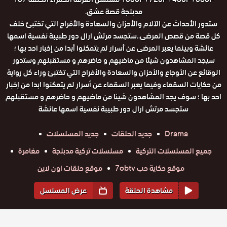
مدبلجة قصة عشق.
ستدور الأحداث عن الآلام والأحزان والسعادة والأفراح التي تختبئ خلف
كل قصة من قصص المرضى..ستجسد مرتش ارال دور طبيبة نفسية اسمها
عائشة وبينما يعبر المرضى عن أسرار لم يتمكنوا أبدا من إخبار احد بها ؛
سيجد المشاهدون شيئا من ماضيهم و حاضرهم و مستقبلهم وستدور
الوقائع عن الأوجاع والأحزان والسعادة والأفراح التي تختبئ وراء كل رواية
من حكايات السقماء وفيما يعبر السقماء عن أسرار لم يتمكنوا ابدا من إخبار
احد بها ؛ سوف يجد المشاهدون شيئا من ماضيهم و حاضرهم و مستقبلهم
ستجسد مرتش ارال دور طبيبة نفسية اسمها عائشة
Drama
جديد الحلقات
جديد المسلسلات
جميع المسلسلات التركية
مسلسلات تركية مدبلجة
مغامرة
موقع حكاية حب 7obtv
موقع حلقات اون لاين
مشاهدة الحلقة
عرض المسلسل