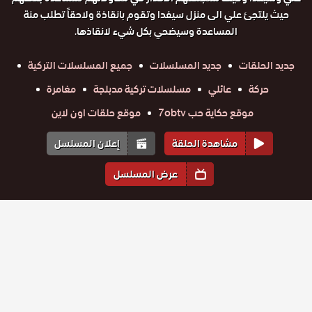
حيث يلتجئ علي الى منزل سيفدا وتقوم بانقاذة ولاحقاً تطلب منة
المساعدة وسيضحي بكل شيء لانقاذها.
جديد الحلقات
جديد المسلسلات
جميع المسلسلات التركية
حركة
عائلي
مسلسلات تركية مدبلجة
مغامرة
موقع حكاية حب 7obtv
موقع حلقات اون لاين
مشاهدة الحلقة
إعلان المسلسل
عرض المسلسل
المواسم والحلقات
الموسم
1
مسلسل لا
مسلسل لا
مسلسل لا
مسلسل لا
مسلسل لا
مسلسل لا
احد يعلم
احد يعلم
احد يعلم
احد يعلم
احد يعلم
احد يعلم
حلقة
مدبلج
حلقة
حلقة
حلقة
حلقة
حلقة