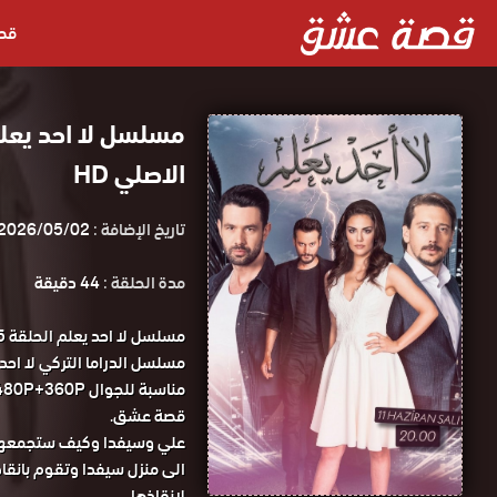
قص
الاصلي HD
تاريخ الإضافة :
2026/05/02
مدة الحلقة :
44 دقيقة
قصة عشق.
علي وسيفدا وكيف ستجمعهم 
الى منزل سيفدا وتقوم بانق
لانقاذها.