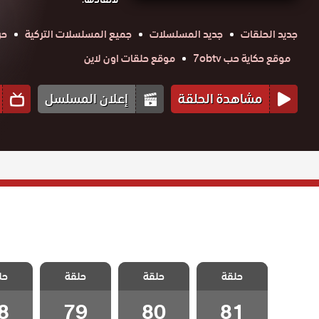
جديد الحلقات
جديد المسلسلات
جميع المسلسلات التركية
حر
موقع حكاية حب 7obtv
موقع حلقات اون لاين
مشاهدة الحلقة
إعلان المسلسل
مسلسل لا احد
مسلسل لا احد
مسلسل لا احد
مسلسل 
يعلم مدبلج
حلقة
حلقة
يعلم مدبلج
حلقة
يعلم مدبلج
حل
يعلم 
الحلقة 81
الحلقة 80
الحلقة 79
الحلقة
والاخيرة
8
79
80
81