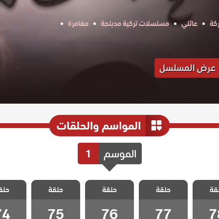
كة
عائلي
مسلسلات تركية مدبلجة
مغامرة
عرض المسلسل
المواسم والحلقات
الموسم
1
لا احد
مسلسل لا احد
مسلسل لا احد
مسلسل لا احد
مسلسل ل
قة
مدبلج
حلقة
يعلم مدبلج
حلقة
يعلم مدبلج
حلقة
يعلم مدبلج
حلق
يعلم م
 78
الحلقة 77
الحلقة 76
الحلقة 75
الحلقة 4
74
75
76
77
7