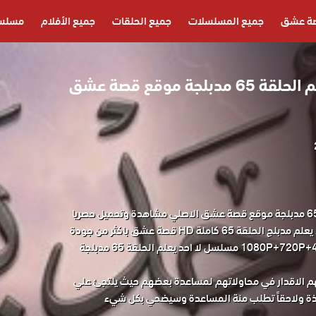
ة عشق
جميع المسلسلات
جميع الحلقات
جميع الأفلام
مسلسل
مسلسل لا احد يعلم الحلقة 65 مدبلجة موقع قصة عشق
مسلسل لا احد يعلم الحلقة 65 مدبلجة موقع قصة عشق الاصلي مشاهدة وتحميل حصريا
مسلسل الدراما التركي لا احد يعلم مدبلج الحلقة 65 كاملة HD قصة عشق باكثر من جودة
مناسبة للجوال 1080P+720P+480P+360P مسلسل لا احد يعلم الحلقة 65 مدبلجة
الاقدار في محاولاتهم لمساعدة بعضهم حيث يلتجئ علي
اذة ولاحقاً تطلب منة المساعدة وسيضحي بكل شيء