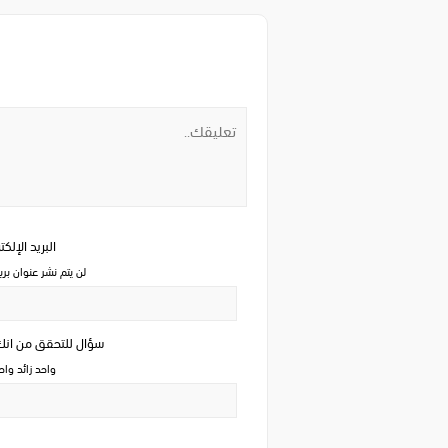
البريد الإلك
لن يتم نشر عنوان بري
سؤال للتحقق من ان
واحد زائد وا