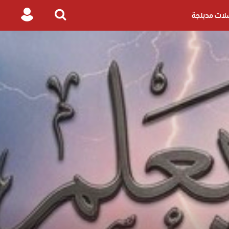
ات مدبلجة
Login
Search
for