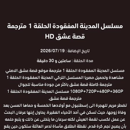
مسلسل المدينة المفقودة الحلقة 1 مترجمة
قصة عشق HD
تاريخ الإضافة :
2026/07/19
مدة الحلقة :
ساعتين و 30 دقيقة
مسلسل المدينة المفقودة الحلقة 1 مترجمة موقع قصة عشق الاصلي
مشاهدة وتحميل حصريا المسلسل التركي المدينة المفقودة الحلقة 1
مترجمة كاملة قصة عشق باكثر من جودة مناسبة للجوال
1080P+720P+480P+360P مسلسل المدينة المفقودة الحلقة 1
مترجمة قصة عشق.
تضطر مريم للهجرة الى إسطنبول مع أولادها الخمسة و حماها المسن بعد
وفاة زوجها، حيث تسكن في أحد الأحياء الفقيرة. يحاول إبنها عرفان البحث
عن عمل لكسب لقمة العيش لكنه سرعان ما يتخلى عن ذلك و يتبع حلمه
بأن يصبح نجم كرة قدم. نقطة انطلاق مأساة تدمر العائلة ستكون حين يقع