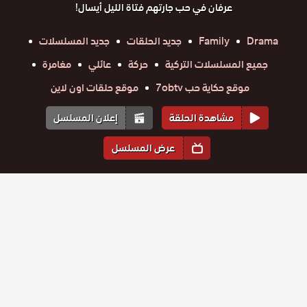
عرفان في حب جارتهم فتاة الليل أيسال!
Drama
Family
جديد الحلقات
جديد المسلسلات
جميع المسلسلات التركية
حركة
عائلي
مغامرة
موقع حكاية حب 7obtv
موقع حلقات اون لاين
مشاهدة الحلقة
إعلان المسلسل
عرض المسلسل
المواسم والحلقات
الموسم
1
مسلسل
مسلسل
مسلسل
مسلسل
مسلسل
مسلسل
المدينة
المدينة
المدينة
المدينة
المدينة
المدينة
حلقة
المفقودة
حلقة
حلقة
حلقة
حلقة
حلقة
المفقودة
المفقودة
المفقودة
المفقودة
المفقودة
21
22
23
24
25
26
الحلقة 26
مسلسل
الحلقة 25
الحلقة 24
الحلقة 23
الحلقة 22
الحلقة 21
مسلسل
مسلسل
مسلسل
مسلسل
مسلسل
والاخيرة