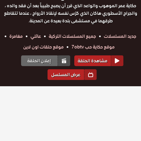
حكاية عمر الموهوب والواعد الذي قرر أن يصبح طبيباً بعد أن فقد والده ،
والجراح الأسطوري هاكان الذي كرّس نفسه لإنقاذ الأرواح ، عندما تتقاطع
طرقهما في مستشفى بلدة بعيدة عن المدينة.
جديد المسلسلات
جميع المسلسلات التركية
عائلي
مغامرة
موقع حكاية حب 7obtv
موقع حلقات اون لاين
مشاهدة الحلقة
إعلان الحلقة
عرض المسلسل
المواسم والحلقات
الموسم
1
مسلسل
مسلسل
مسلسل
مسلسل
مسلسل
مسلسل
طبيب البلدة
حلقة
حلقة
طبيب البلدة
حلقة
طبيب البلدة
حلقة
طبيب البلدة
حلقة
طبيب البلدة
حلقة
طبيب البلدة
الحلقة 32
الحلقة 31
الحلقة 30
الحلقة 29
الحلقة 28
الحلقة 27