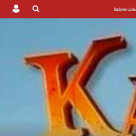
ات مدبلجة
Login
Search
for