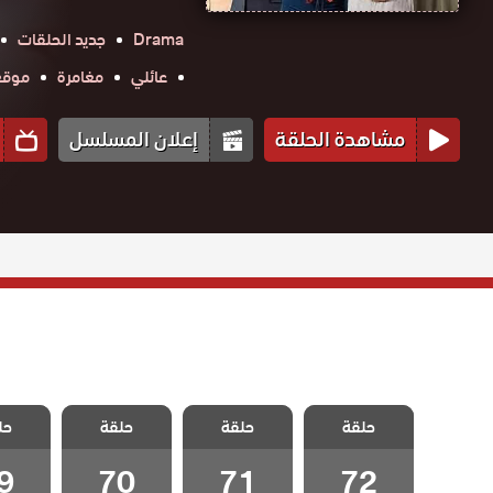
Drama
جديد الحلقات
عائلي
مغامرة
موقع ح
مشاهدة الحلقة
إعلان المسلسل
مسلسل هيا
مسلسل هيا
مسلسل هيا
مسلس
حلقة
لنذهب الحلقة
حلقة
لنذهب الحلقة
حلقة
لنذهب الحلقة
حل
لنذهب 
72 والاخيرة
71
70
9
9
70
71
72