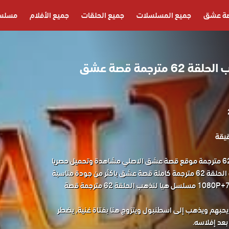
ة عشق
جميع المسلسلات
جميع الحلقات
جميع الأفلام
مسلسل
مسلسل هيا لنذهب الحلقة 62 مترجمة قصة عشق
مسلسل هيا لنذهب الحلقة 62 مترجمة موقع قصة عشق الاصلي مشاهدة وتحميل حصريا
المسلسل التركي هيا لنذهب الحلقة 62 مترجمة كاملة قصة عشق باكثر من جودة مناسبة
للجوال 1080P+720P+480P+360P مسلسل هيا لنذهب الحلقة 62 مترجمة قصة
بهم ويذهب إلى اسطنبول ويتزوج هنا بفتاة غنية, يضطر
بعد إفلاسه.