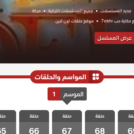
جديد المسلسلات
جميع المسلسلات التركية
حركة
كاية حب 7obtv
موقع حلقات اون لاين
عرض المسلسل
المواسم والحلقات
الموسم
1
ل هيا
مسلسل هيا
مسلسل هيا
مسلسل هيا
مسلسل 
قة
الحلقة
حلقة
لنذهب الحلقة
حلقة
لنذهب الحلقة
حلقة
لنذهب الحلقة
حلق
لنذهب ا
65
66
67
68
6
65
66
67
68
6