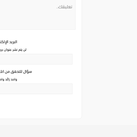
البريد الإلك
لن يتم نشر عنوان بري
سؤال للتحقق من ان
واحد زائد وا