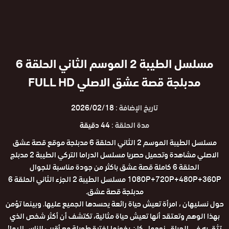
مسلسل الطيبة 2 الموسم الثاني الحلقة 6
مدبلجة قصة عشق الاصلي FULL HD
تاريخ الإضافة :
2026/02/18
مدة الحلقة :
44 دقيقة
مسلسل الطيبة الموسم 2 الثاني الحلقة 6 مدبلجة موقع قصة عشق
الاصلي مشاهدة وتحميل حصريا مسلسل الدراما التركي الطيبة 2 مدبلج
الحلقة 6 كاملة قصة عشق باكثر من جودة مناسبة للجوال
1080P+720P+480P+360P مسلسل الطيبة 2 الجزء الثاني الحلقة 6
مدبلجة قصة عشق.
حول نسليهان ، امرأة تعيش حياة رائعة يحسدها الجميع عليها. وبينما تؤمن
بهذا الوهم وتعتقد أنها تعيش حياة مثالية، تكتشف أن أكثر شخص الذي
تثق به في الحياة ، زوجها ، كان يخونها لفترة طويلة مع أقرب الناس إليها!