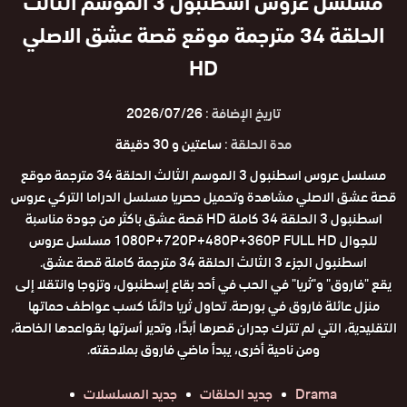
مسلسل عروس اسطنبول 3 الموسم الثالث
الحلقة 34 مترجمة موقع قصة عشق الاصلي
HD
تاريخ الإضافة :
2026/07/26
مدة الحلقة :
ساعتين و 30 دقيقة
مسلسل عروس اسطنبول 3 الموسم الثالث الحلقة 34 مترجمة موقع
قصة عشق الاصلي مشاهدة وتحميل حصريا مسلسل الدراما التركي عروس
اسطنبول 3 الحلقة 34 كاملة HD قصة عشق باكثر من جودة مناسبة
للجوال 1080P+720P+480P+360P FULL HD مسلسل عروس
اسطنبول الجزء 3 الثالث الحلقة 34 مترجمة كاملة قصة عشق.
يقع "فاروق" و"ثريا" في الحب في أحد بقاع إسطنبول، وتزوجا وانتقلا إلى
منزل عائلة فاروق في بورصة. تحاول ثريا دائمًا كسب عواطف حماتها
التقليدية، التي لم تترك جدران قصرها أبدًا، وتدير أسرتها بقواعدها الخاصة،
ومن ناحية أخرى، يبدأ ماضي فاروق بملاحقته.
Drama
جديد الحلقات
جديد المسلسلات