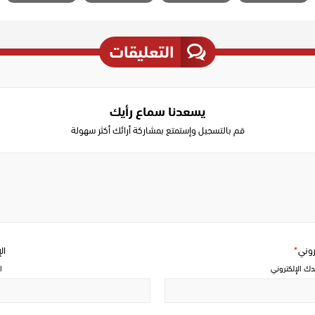
التعليقات
يسعدنا سماع رأيك
قم بالتسجيل وإستمتع بمشاركة أرائك أكثر سهولة
Write
a
comment
تروني
*
ال
دك الإلكتروني
ا