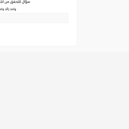
سؤال للتحقق من ان
واحد زائد وا