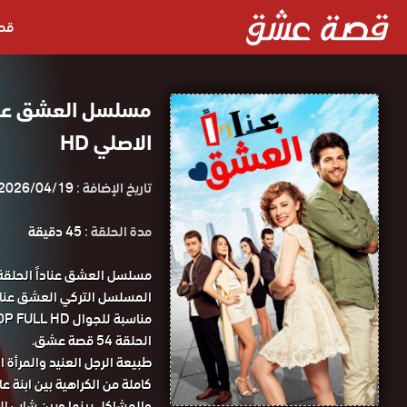
قص
الاصلي HD
تاريخ الإضافة :
2026/04/19
مدة الحلقة :
45 دقيقة
الحلقة 54 قصة عشق.
طبيعة الرجل العنيد والمرأة 
كاملة من الكراهية بين ابنة ع
والمشاكل بينها وبين شاب 