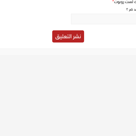
ك لست روبوت
*
حد كم ؟