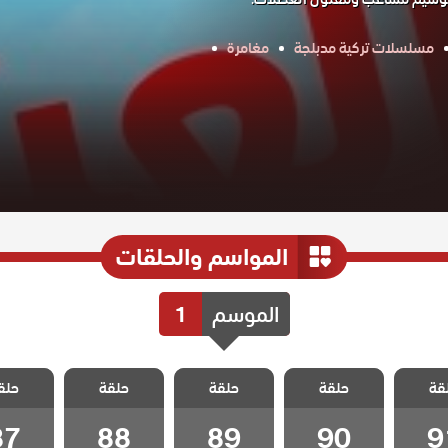
مسلسلات تركية مدبلجة
مغامرة
المواسم والحلقات
الموسم
1
العشق
مسلسل العشق
مسلسل العشق
مسلسل العشق
مسلسل 
قة
 مدبلج
حلقة
عناداً مدبلج
حلقة
عناداً مدبلج
حلقة
عناداً مدبلج
حلق
عناداً 
 91
الحلقة 90
الحلقة 89
الحلقة 88
الحلقة 7
87
88
89
90
9