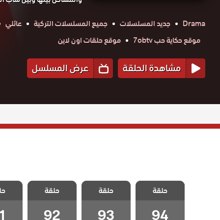
Drama
جديد المسلسلات
جميع المسلسلات التركية
عائلي
موقع حكاية حب 7obtv
موقع حلقات اون لاين
مشاهدة الحلقة
عرض المسلسل
مسلسل العشق
مسلسل العشق
مسلسل العشق
مسلسل 
عناداً مدبلج
حلقة
حلقة
عناداً مدبلج
حلقة
عناداً مدبلج
حل
عناداً
الحلقة 94
الحلقة 93
الحلقة 92
الحلقة
والاخيرة
1
92
93
94