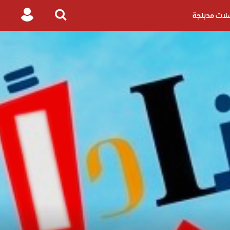
ات مدبلجة
Login
Search
for