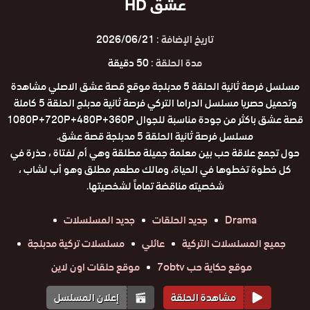
عشق HD
تاريخ الإضافة :
2026/06/21
مدة الحلقة :
50 دقيقة
مسلسل فرصة ثانية الحلقة 5 مدبلجة موقع قصة عشق الاصلي مشاهدة
وتحميل حصريا مسلسل الدراما التركي فرصة ثانية مدبلج الحلقة 5 كاملة
قصة عشق باكثر من جودة مناسبة للجوال 1080P+720P+480P+360P
مسلسل فرصة ثانية الحلقة 5 مدبلجة قصة عشق.
حول تجمع علاقة حب بين معلمة جميلة مطلقة وهي أم لفتاة ، حذرة في
كل خطوة تخطوها في الحياة، ومالك مطعم مطلق وهو أب لشاب ،
شخصيته مناقضة تماماً لشخصيتها.
Drama
جديد الحلقات
جديد المسلسلات
جميع المسلسلات التركية
عائلي
مسلسلات تركية مدبلجة
موقع حكاية حب 7obtv
موقع حلقات اون لاين
مشاهدة الحلقة
إعلان المسلسل