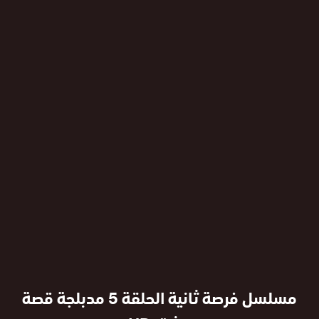
مسلسل فرصة ثانية الحلقة 5 مدبلجة قصة