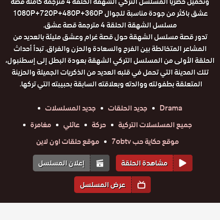
وتحميل حصريا المسلسل التركي الشهقة الحلقة 4 مترجمة كاملة قصة
عشق باكثر من جودة مناسبة للجوال 1080P+720P+480P+360P
مسلسل الشهقة الحلقة 4 مترجمة قصة عشق.
تدور قصة مسلسل الشهقة حول قصة غرام وعشق مليئة بالعديد من
المشاعر المتخالطة بين الفرح والسعادة والحزن والفراق. تبدأ أحداث
الحلقة الأولى من المسلسل التركي الشهقة بعودة البطل إلى إسطنبول،
تلك المدينة التي تحمل في قلبه العديد من الذكريات الجميلة والحزينة
المتعلقة بطفولته ووالدته وبعلاقته السابقة بحبيبته التي تركها.
Drama
جديد الحلقات
جديد المسلسلات
جميع المسلسلات التركية
حركة
عائلي
مغامرة
موقع حكاية حب 7obtv
موقع حلقات اون لاين
مشاهدة الحلقة
إعلان المسلسل
عرض المسلسل