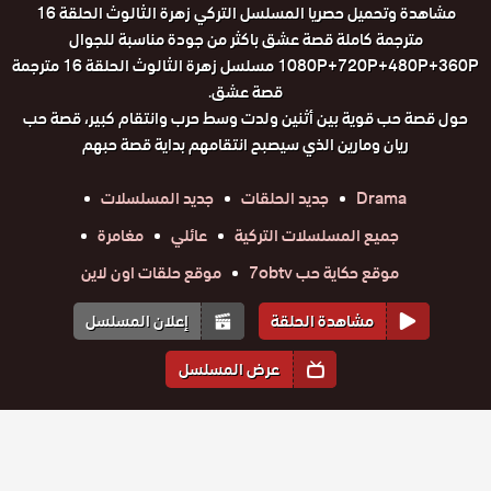
مشاهدة وتحميل حصريا المسلسل التركي زهرة الثالوث الحلقة 16
مترجمة كاملة قصة عشق باكثر من جودة مناسبة للجوال
1080P+720P+480P+360P مسلسل زهرة الثالوث الحلقة 16 مترجمة
قصة عشق.
حول قصة حب قوية بين أثنين ولدت وسط حرب وانتقام كبير، قصة حب
ريان ومارين الذي سيصبح انتقامهم بداية قصة حبهم
Drama
جديد الحلقات
جديد المسلسلات
جميع المسلسلات التركية
عائلي
مغامرة
موقع حكاية حب 7obtv
موقع حلقات اون لاين
مشاهدة الحلقة
إعلان المسلسل
عرض المسلسل
المواسم والحلقات