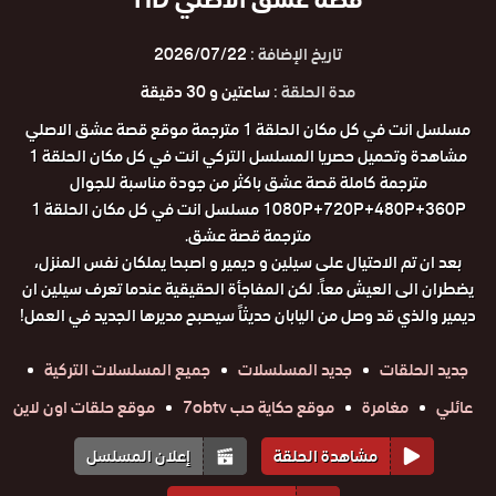
تاريخ الإضافة :
2026/07/22
مدة الحلقة :
ساعتين و 30 دقيقة
مسلسل انت في كل مكان الحلقة 1 مترجمة موقع قصة عشق الاصلي
مشاهدة وتحميل حصريا المسلسل التركي انت في كل مكان الحلقة 1
مترجمة كاملة قصة عشق باكثر من جودة مناسبة للجوال
1080P+720P+480P+360P مسلسل انت في كل مكان الحلقة 1
مترجمة قصة عشق.
بعد ان تم الاحتيال على سيلين و ديمير و اصبحا يملكان نفس المنزل،
يضطران الى العيش معاً. لكن المفاجأة الحقيقية عندما تعرف سيلين ان
ديمير والذي قد وصل من اليابان حديثاً سيصبح مديرها الجديد في العمل!
جديد الحلقات
جديد المسلسلات
جميع المسلسلات التركية
عائلي
مغامرة
موقع حكاية حب 7obtv
موقع حلقات اون لاين
مشاهدة الحلقة
إعلان المسلسل