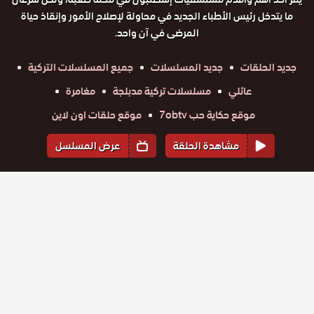
ما يتدخل رئيس الأطباء الجديد في محاولة لإصلاح الأمور وإنقاذ حياة
المرضى في آن واحد.
جديد الحلقات
جديد المسلسلات
جميع المسلسلات التركية
عائلي
مسلسلات تركية مدبلجة
مغامرة
موقع حكاية حب 7obtv
موقع حلقات اون لاين
مشاهدة الحلقة
عرض المسلسل
المواسم والحلقات
الموسم
1
مسلسل
مسلسل
مسلسل
مسلسل
مسلسل
مسلسل
لعبة الحياة
لعبة الحياة
لعبة الحياة
لعبة الحياة
لعبة الحياة
لعبة الحياة
حلقة
مدبلج
حلقة
حلقة
حلقة
حلقة
حلقة
مدبلج
مدبلج
مدبلج
مدبلج
مدبلج
35
36
37
38
39
40
الحلقة 40
الحلقة 39
الحلقة 38
الحلقة 37
الحلقة 36
الحلقة 35
مسلسل
مسلسل
مسلسل
مسلسل
مسلسل
مسلسل
والاخيرة