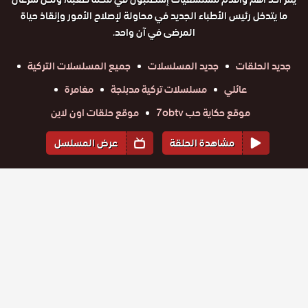
ما يتدخل رئيس الأطباء الجديد في محاولة لإصلاح الأمور وإنقاذ حياة
المرضى في آن واحد.
جديد الحلقات
جديد المسلسلات
جميع المسلسلات التركية
عائلي
مسلسلات تركية مدبلجة
مغامرة
موقع حكاية حب 7obtv
موقع حلقات اون لاين
مشاهدة الحلقة
عرض المسلسل
المواسم والحلقات
الموسم
1
مسلسل
مسلسل
مسلسل
مسلسل
مسلسل
مسلسل
لعبة الحياة
لعبة الحياة
لعبة الحياة
لعبة الحياة
لعبة الحياة
لعبة الحياة
حلقة
مدبلج
حلقة
حلقة
حلقة
حلقة
حلقة
مدبلج
مدبلج
مدبلج
مدبلج
مدبلج
35
36
37
38
39
40
الحلقة 40
الحلقة 39
الحلقة 38
الحلقة 37
الحلقة 36
الحلقة 35
مسلسل
مسلسل
مسلسل
مسلسل
مسلسل
مسلسل
والاخيرة