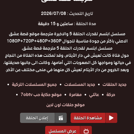
تاريخ التحديث :
2026/07/08
مدة الحلقة :
ساعتين و 15 دقيقة
مسلسل ابتسم لقدرك الحلقة 5 والاخيرة مترجمة موقع قصة عشق
الاصلي باكثر من جودة مناسبة للجوال 1080P+720P+480P+360P
مسلسل ابتسم لقدرك الحلقة 5 مترجمة قصة عشق.
حول فتاة كانت تعيش في دار الأيتام، وقد تمكنت هذه الفتاة من النجاح
في حياتها ومواجها كل الصعوبات التي أمامها، وكانت الى جانبها صديقتها،
وبعد الخروج من دار الأيتام تعيش كل منهما في منحى مختلف عن الأخر.
جديد الحلقات
جديد المسلسلات
جميع المسلسلات التركية
حركة
عائلي
مغامرة
موقع حكاية حب 7obtv
موقع حلقات اون لاين
مشاهدة الحلقة
إعلان الحلقة
عرض المسلسل