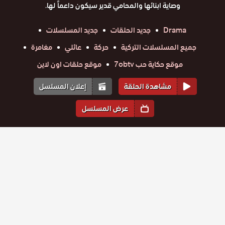
وصاية ابنائها والمحامي قدير سيكون داعماً لها.
Drama
جديد الحلقات
جديد المسلسلات
جميع المسلسلات التركية
حركة
عائلي
مغامرة
موقع حكاية حب 7obtv
موقع حلقات اون لاين
مشاهدة الحلقة
إعلان المسلسل
عرض المسلسل
المواسم والحلقات
الموسم
1
مسلسل
مسلسل
مسلسل
مسلسل
مسلسل
مسلسل
جولبيري
حلقة
حلقة
جولبيري
حلقة
جولبيري
حلقة
جولبيري
حلقة
جولبيري
حلقة
جولبيري
الحلقة 30
25
26
27
28
29
30
الحلقة 29
الحلقة 28
الحلقة 27
الحلقة 26
الحلقة 25
والاخيرة