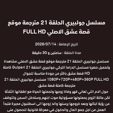
مسلسل جولبيري الحلقة 21 مترجمة موقع
قصة عشق الاصلي FULL HD
تاريخ الإضافة :
2026/07/14
مدة الحلقة :
ساعتين و 30 دقيقة
مسلسل جولبيري الحلقة 21 مترجمة موقع قصة عشق الاصلي مشاهدة
وتحميل حصريا مسلسل الدراما التركي جولبيري الحلقة 21 Gulperi كاملة
HD قصة عشق باكثر من جودة مناسبة للجوال
1080P+720P+480P+360P FULL HD مسلسل جولبيري الحلقة 21
مترجمة كاملة قصة عشق.
حول الام التي تعاني قهر وفاة زوجها وتحملها الحياة مع اطفالها الثلاثة
لكن عائلة الزوج يحملونها مسؤولية موت ابنهم وستدخل السجن وتتوقف
عن رؤية ابنائها وبعد خروجها يرسلها والد زوجها الى اسطنبول مجبرة فتبدأ
العمل من اجل جمع المال والدخول في معركة قانونية للحصول على