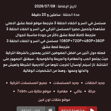
تاريخ الإضافة :
2026/07/08
مدة الحلقة :
ساعتين و 20 دقيقة
مسلسل في السر و الخفاء الحلقة 3 مترجمة موقع قصة عشق الاصلي
مشاهدة وتحميل حصريا المسلسل التركي في السر و الخفاء الحلقة 3
مترجمة كاملة قصة عشق باكثر من جودة مناسبة للجوال
1080P+720P+480P+360P مسلسل في السر و الخفاء الحلقة 3
مترجمة قصة عشق.
قصته حول اثنين من افضل المفوضين اللذين يعملون بالشرطة التركية
حيث يجتمع الحب والمغامرة والجريمة والكوميدية ​​، سيغلق الجمهور على
الشاشة. ناز (سينم أونسال) تخرجت لتوها من أكاديمية الشرطة وتعيش مع
والدتها وعمها ، وهما من الشخصيات الوقائية.
جديد الحلقات
جديد المسلسلات
جميع المسلسلات التركية
حركة
عائلي
مغامرة
موقع حكاية حب 7obtv
موقع حلقات اون لاين
مشاهدة الحلقة
إعلان الحلقة