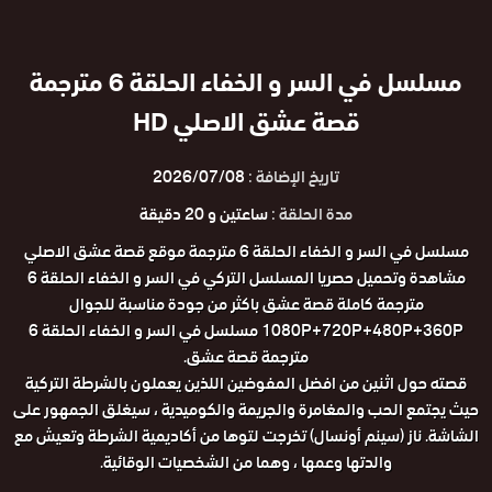
مسلسل في السر و الخفاء الحلقة 6 مترجمة
قصة عشق الاصلي HD
تاريخ الإضافة :
2026/07/08
مدة الحلقة :
ساعتين و 20 دقيقة
مسلسل في السر و الخفاء الحلقة 6 مترجمة موقع قصة عشق الاصلي
مشاهدة وتحميل حصريا المسلسل التركي في السر و الخفاء الحلقة 6
مترجمة كاملة قصة عشق باكثر من جودة مناسبة للجوال
1080P+720P+480P+360P مسلسل في السر و الخفاء الحلقة 6
مترجمة قصة عشق.
قصته حول اثنين من افضل المفوضين اللذين يعملون بالشرطة التركية
حيث يجتمع الحب والمغامرة والجريمة والكوميدية ​​، سيغلق الجمهور على
الشاشة. ناز (سينم أونسال) تخرجت لتوها من أكاديمية الشرطة وتعيش مع
والدتها وعمها ، وهما من الشخصيات الوقائية.