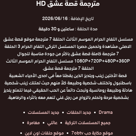
مترجمة قصة عشق HD
تاريخ الإضافة :
2026/06/16
مدة الحلقة :
ساعتين و 30 دقيقة
مسلسل التفاح الحرام الموسم الثالث الحلقة 7 مترجمة موقع قصة عشق
الاصلي مشاهدة وتحميل حصريا المسلسل التركي التفاح الحرام 3 الحلقة
7 مترجمة كاملة قصة عشق باكثر من جودة مناسبة للجوال
1080P+720P+480P+360P مسلسل التفاح الحرام الموسم الثالث
الحلقة 7 مترجمة قصة عشق.
قصة الأختين زينب ويلديز الذين يقطنا معاً في احدى الأحياء الشعبية
باسطنبول وتختلف شخصية وطبيعة كلاً منهم حيث تمتلك زينب شخصية
هادئة وطبيعة رومانسية وتبحث دائماً عن الحب الحقيقي فيما تتمتع يلديز
بشخصية مرحة وتحلم بالزواج من رجل غني تنعم معه بالثراء والرفاهية.
Drama
جديد الحلقات
جديد المسلسلات
جميع المسلسلات التركية
عائلي
مغامرة
موقع حكاية حب 7obtv
موقع حلقات اون لاين