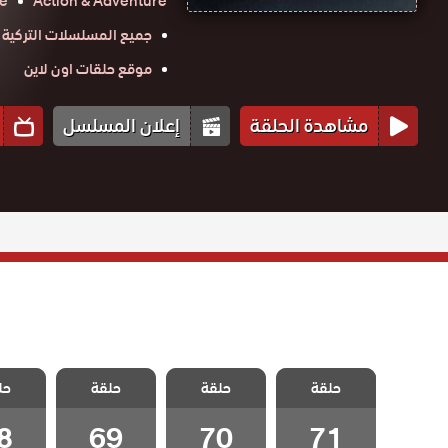
e
Action & Adventure
جميع المسلسلات التركية
موقع حلقات اون لاين
مشاهدة الحلقة
إعلان المسلسل
مسلسل ايزيل
مسلسل ايزيل
مسلسل ايزيل
مسلسل
حلقة
الحلقة 71
حلقة
حلقة
حل
الحلقة 70
الحلقة 69
الحلقة
والاخيرة
8
69
70
71