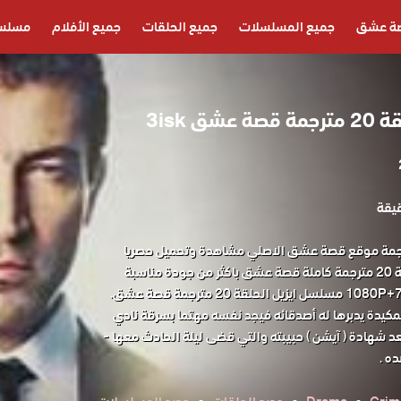
ة عشق
جميع المسلسلات
جميع الحلقات
جميع الأفلام
مسلسل
ق 3isk
 ايزيل الحلقة 20 مترجمة موقع قصة عشق الاصلي مشاهدة وتحميل حصريا
المسلسل التركي ايزيل الحلقة 20 مترجمة كاملة قصة عشق باكثر من جودة مناسبة
مكيدة يدبرها له أصدقائه فيجد نفسه مهتما بسرقة نادي
د شهادة ( آيشن ) حبيبته والتي قضى ليلة الحادث معها -
ه .