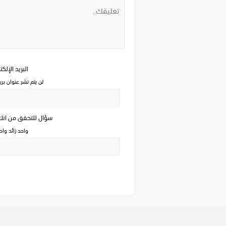
البريد الإلك
لن يتم نشر عنوان بري
سؤال للتحقق من ان
واحد زائد وا