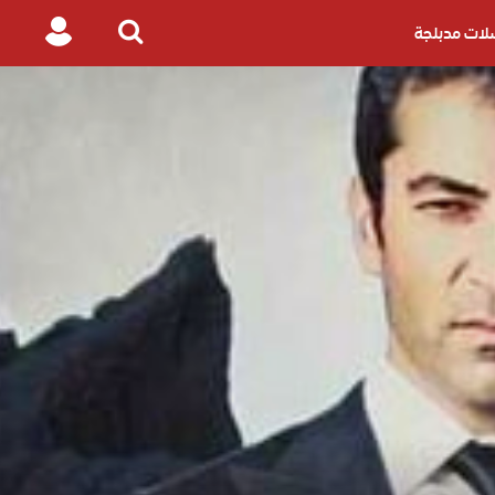
ات مدبلجة
Login
Search
for