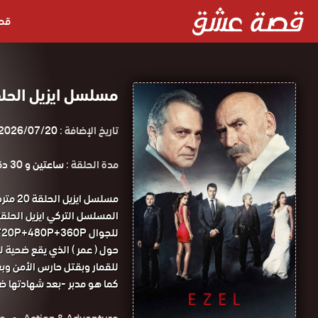
قص
مسلسل ايزيل الحلقة 20 مترجمة قصة عش
تاريخ الإضافة :
2026/07/20
مدة الحلقة :
ساعتين و 30 دقيقة
مسلسل
للجوال 1080P+720P+480P+360P مسلسل ايزيل الحلقة 20 مترجمة قصة عشق.
حول ( عمر ) الذي يقع ضحية ل
للقمار وبقتل حارس الأمن وبع
كما هو مدبر -بعد شهادتها ضد