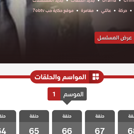
Crim
Drama
جديد الحلقات
جديد المسلسلات
حركة
عائلي
مغامرة
موقع حكاية حب 7obtv
عرض المسلسل
المواسم والحلقات
الموسم
1
 ايزيل
مسلسل ايزيل
مسلسل ايزيل
مسلسل ايزيل
مسلسل ا
قة
حلقة
حلقة
حلقة
حلق
 68
الحلقة 67
الحلقة 66
الحلقة 65
الحلقة 4
64
65
66
67
6