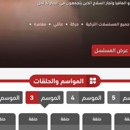
و المافيا وتجار السلاح الذين يتجمعون في الطاولة لحل
جميع المسلسلات التركية
حركة
عائلي
مغامرة
عرض المسلسل
المواسم والحلقات
سم
5
الموسم
4
الموسم
3
الموسم
 قطاع
مسلسل قطاع
مسلسل قطاع
مسلسل قطاع
مسلسل 
الموسم
الطرق الموسم
الطرق الموسم
الطرق الموسم
الطرق ا
قة
حلقة
حلقة
حلقة
حلق
 الحلقة
الثالث الحلقة
الثالث الحلقة
الثالث الحلقة
الثالث ا
29
30
31
32
3