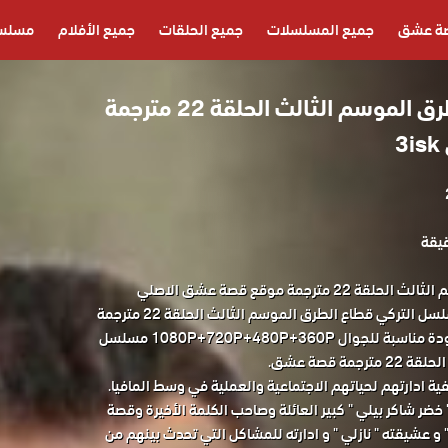
ة عشق
جميع المسلسلات
جميع الحلقات
جميع الأفلام
مسلسل
مسلسل قطاع الطرق الموسم الثالث الحلقة 22 مترجمة
مسلسل قطاع الطرق الموسم الثالث الحلقة 22 مترجمة موقع قصة عشق الاصلي
مشاهدة وتحميل حصريا المسلسل التركي قطاع الطرق الموسم الثالث الحلقة 22 مترجمة
كاملة قصة عشق باكثر من جودة مناسبة للجوال 1080P+720P+480P+360P مسلسل
ة قصة عشق.
فية ادارتهم لحياتهم الاجتماعية والعملية في وسط المافيا.
ضر شاكر بيلي " كبير العائلة وصاحب الكلمة الأخيرة وقصة
" و عشيقته " نازلي " و ادارته للمشاكل التي تحدث بينهم من