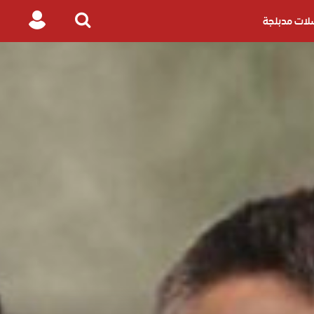
ات مدبلجة
Login
Search
for