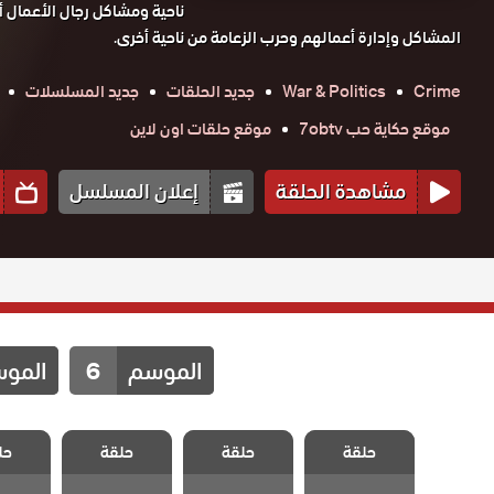
ناحية ومشاكل رجال الأعمال أ
المشاكل وإدارة أعمالهم وحرب الزعامة من ناحية أخرى.
Crime
War & Politics
جديد الحلقات
جديد المسلسلات
موقع حكاية حب 7obtv
موقع حلقات اون لاين
مشاهدة الحلقة
إعلان المسلسل
الموسم
6
المو
مسلسل قطاع
مسلسل قطاع
مسلسل قطاع
مسلسل
الطرق الموسم
الطرق الموسم
الطرق الموسم
الطرق 
حلقة
حلقة
حلقة
حل
الثالث الحلقة
الثالث الحلقة
الثالث الحلقة
الثالث
36 والاخيرة
35
34
3