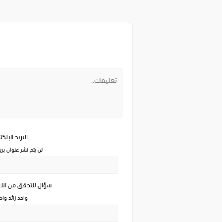
البريد الإلك
لن يتم نشر عنوان بري
سؤال للتحقق من ان
واحد زائد وا