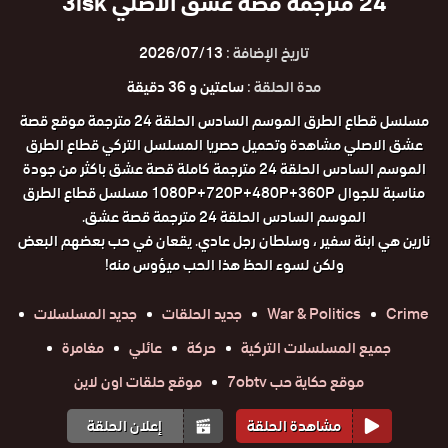
24 مترجمة قصة عشق الاصلي 3isk
تاريخ الإضافة :
2026/07/13
مدة الحلقة :
ساعتين و 36 دقيقة
مسلسل قطاع الطرق الموسم السادس الحلقة 24 مترجمة موقع قصة
عشق الاصلي مشاهدة وتحميل حصريا المسلسل التركي قطاع الطرق
الموسم السادس الحلقة 24 مترجمة كاملة قصة عشق باكثر من جودة
مناسبة للجوال 1080P+720P+480P+360P مسلسل قطاع الطرق
الموسم السادس الحلقة 24 مترجمة قصة عشق.
نارين هي ابنة سفير ، وسلطان رجل عادي. يقعان في حب بعضهم البعض
ولكن لسوء الحظ هذا الحب ميؤوس منه!
Crime
War & Politics
جديد الحلقات
جديد المسلسلات
جميع المسلسلات التركية
حركة
عائلي
مغامرة
موقع حكاية حب 7obtv
موقع حلقات اون لاين
مشاهدة الحلقة
إعلان الحلقة