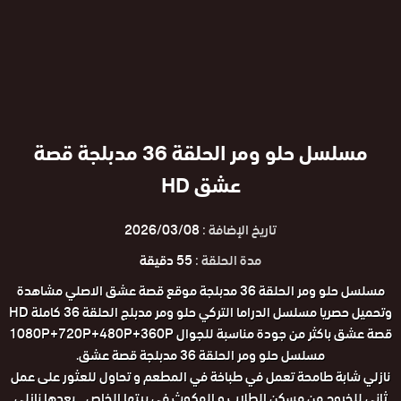
مسلسل حلو ومر الحلقة 36 مدبلجة قصة
عشق HD
تاريخ الإضافة :
2026/03/08
مدة الحلقة :
55 دقيقة
مسلسل حلو ومر الحلقة 36 مدبلجة موقع قصة عشق الاصلي مشاهدة
وتحميل حصريا مسلسل الدراما التركي حلو ومر مدبلج الحلقة 36 كاملة HD
قصة عشق باكثر من جودة مناسبة للجوال 1080P+720P+480P+360P
مسلسل حلو ومر الحلقة 36 مدبلجة قصة عشق.
نازلي شابة طامحة تعمل في طباخة في المطعم و تحاول للعثور على عمل
ثاني للخروج من مسكن الطلاب و المكوث في بيتها الخاص .. بعدها نازلي