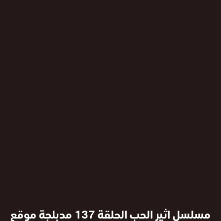
مسلسل اثير الحب الحلقة 137 مدبلجة موقع