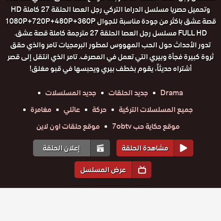
وتحميل حصريا مسلسل الدراما التركي رجل العصا الحلقة 27 كاملة HD
قصة عشق باكثر من جودة مناسبة للجوال 1080P+720P+480P+360P
FULL HD مسلسل رجل العصا الحلقة 27 مترجمة كاملة قصة عشق.
تدور الأحداث حول الحب المهووس لمطور البرمجيات تامر والذي حقق
ثروة كبيرة فجأة وبيري التي تعمل في المصرف. تامر الذي انتقل إلى قصر
أشتراه حديثاً، يقوم بخطف بيري ويحبسها في قبو مغلق!
Drama
جديد الحلقات
جديد المسلسلات
جميع المسلسلات التركية
حركة
عائلي
مغامرة
موقع حكاية حب 7obtv
موقع حلقات اون لاين
مشاهدة الحلقة
إعلان الحلقة
عرض المسلسل
المواسم والحلقات