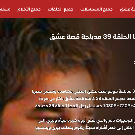
ة عشق
جميع المسلسلات
جميع الحلقات
جميع الأفلام
مسلسل
مسلسل رجل العصا الحلقة 39 مدبلجة قصة عشق
مسلسل رجل العصا الحلقة 39 مدبلجة موقع قصة عشق الاصلي مشاهدة وتحميل حصريا
مسلسل الدراما التركي رجل العصا مدبلج الحلقة 39 كاملة قصة عشق باكثر من جودة
مناسبة للجوال 1080P+720P+480P+360P مسلسل رجل العصا الحلقة 39 مدبلجة
رمجيات تامر والذي حقق ثروة كبيرة فجأة وبيري التي
انتقل إلى قصر أشتراه حديثاً، يقوم بخطف بيري ويحبسها