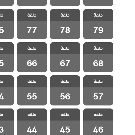
مسلسل رجل
مسلسل رجل
مسلسل رجل
مسلسل
حلقة
العصا مدبلج
حلقة
العصا مدبلج
حلقة
العصا مدبلج
حل
العصا
الحلقة 79
الحلقة 78
الحلقة 77
الحلقة
6
77
78
79
مسلسل رجل
مسلسل رجل
مسلسل رجل
مسلسل
حلقة
العصا مدبلج
حلقة
العصا مدبلج
حلقة
العصا مدبلج
حل
العصا
الحلقة 68
الحلقة 67
الحلقة 66
الحلقة
5
66
67
68
مسلسل رجل
مسلسل رجل
مسلسل رجل
مسلسل
حلقة
العصا مدبلج
حلقة
العصا مدبلج
حلقة
العصا مدبلج
حل
العصا
الحلقة 57
الحلقة 56
الحلقة 55
الحلقة
4
55
56
57
مسلسل رجل
مسلسل رجل
مسلسل رجل
مسلسل
حلقة
العصا مدبلج
حلقة
العصا مدبلج
حلقة
العصا مدبلج
حل
العصا
الحلقة 46
الحلقة 45
الحلقة 44
الحلقة
3
44
45
46