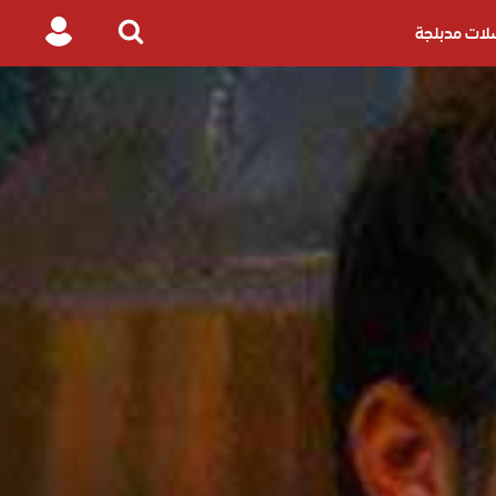
ات مدبلجة
Login
Search
for