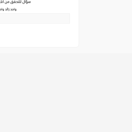
سؤال للتحقق من ان
واحد زائد وا