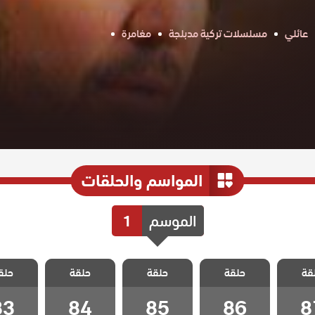
عائلي
مسلسلات تركية مدبلجة
مغامرة
المواسم والحلقات
الموسم
1
 رجل
مسلسل رجل
مسلسل رجل
مسلسل رجل
مسلسل
قة
 مدبلج
حلقة
العصا مدبلج
حلقة
العصا مدبلج
حلقة
العصا مدبلج
حلق
العصا م
 87
الحلقة 86
الحلقة 85
الحلقة 84
الحلقة 3
83
84
85
86
8