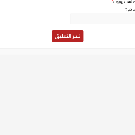
ك لست روبوت
*
حد كم ؟