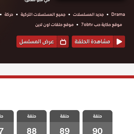
Drama
جديد المسلسلات
جميع المسلسلات التركية
حركة
موقع حكاية حب 7obtv
موقع حلقات اون لاين
مشاهدة الحلقة
عرض المسلسل
مسلسل رجل
مسلسل رجل
مسلسل رجل
مسلسل
العصا مدبلج
حلقة
حلقة
العصا مدبلج
حلقة
العصا مدبلج
حل
العصا
الحلقة 90
الحلقة 89
الحلقة 88
الحلقة
والاخيرة
7
88
89
90