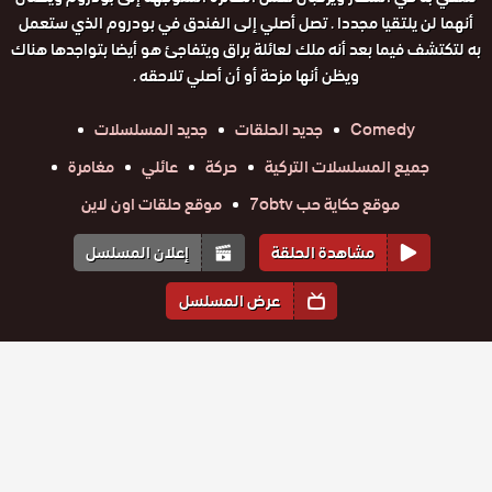
أنهما لن يلتقيا مجددا . تصل أصلي إلى الفندق في بودروم الذي ستعمل
به لتكتشف فيما بعد أنه ملك لعائلة براق ويتفاجئ هو أيضا بتواجدها هناك
ويظن أنها مزحة أو أن أصلي تلاحقه .
Comedy
جديد الحلقات
جديد المسلسلات
جميع المسلسلات التركية
حركة
عائلي
مغامرة
موقع حكاية حب 7obtv
موقع حلقات اون لاين
مشاهدة الحلقة
إعلان المسلسل
عرض المسلسل
المواسم والحلقات
الموسم
1
مسلسل
مسلسل
مسلسل
مسلسل
مسلسل
مسلسل
رائحة