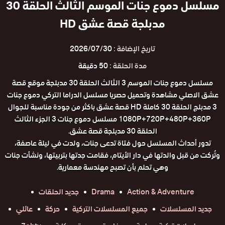
مسلسل دموع جنات الموسم الثالث الحلقة 30
مدبلجة قصة عشق HD
تاريخ الإضافة :
2026/07/30
مدة الحلقة :
50 دقيقة
مسلسل دموع جنات الموسم 3 الثالث الحلقة 30 مدبلجة موقع قصة
عشق الاصلي مشاهدة وتحميل حصريا مسلسل الدراما التركي دموع جنات
3 مدبلج الحلقة 30 كاملة HD قصة عشق باكثر من جودة مناسبة للجوال
1080P+720P+480P+360P مسلسل دموع جنات 3 الجزء الثالث
الحلقة 30 مدبلجة قصة عشق.
تدور أحداث المسلسل حول فتاة تدعى جنات، ولدت في ليلة عاصفة،
وتُركت من قبل والدتها في دار الأيتام، فقامت جدتها بتربيتها، ونشأت جنات
وهي تحلم بأن تصبح مهندسة معمارية.
Action & Adventure
Drama
جديد الحلقات
جديد المسلسلات
جميع المسلسلات التركية
حركة
عائلي