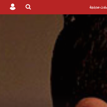
ات مدبلجة
Login
Search
for