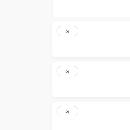
رد
رد
رد