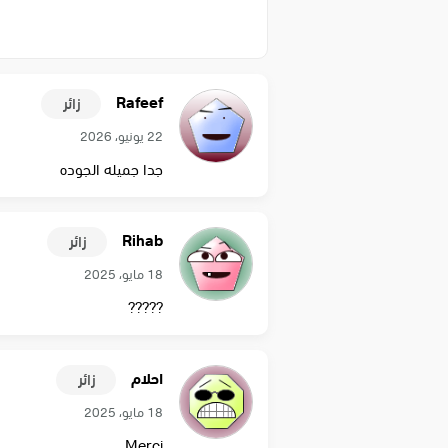
Rafeef
زائر
22 يونيو، 2026
جدا جميله الجوده
Rihab
زائر
18 مايو، 2025
?????
احلام
زائر
18 مايو، 2025
Merci