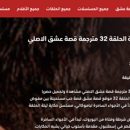
ة عشق
جميع المسلسلات
جميع الحلقات
جميع الأفلام
مسلسل
مسلسل حكاية ليلة الحلقة 32 مترجمة قصة عشق الاصلي
مسلسل حكاية ليلة الحلقة 32 مترجمة قصة عشق الاصلي مشاهدة وتحميل حصريا
المسلسل التركي حكاية ليلة الحلقة 32 موقع قصة عشق قصة حب مستحيلة بين مفوض
 في الأجواء الساحرة لباموكالي، مسلسل حكاية ليلة الحلقة
رطة وفتاة من اليوروك، تبدأ في الأجواء الساحرة
ى قصر في إسطنبول، مقدمة بأسلوب خيالي يشبه الحكايات.