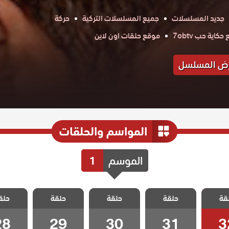
جديد المسلسلات
جميع المسلسلات التركية
حركة
كاية حب 7obtv
موقع حلقات اون لاين
ض المسلسل
المواسم والحلقات
الموسم
1
 حكاية
مسلسل حكاية
مسلسل حكاية
مسلسل حكاية
مسلسل ح
قة
حلقة
حلقة
حلقة
حلق
قة 32
ليلة الحلقة 31
ليلة الحلقة 30
ليلة الحلقة 29
ليلة الحلق
28
29
30
31
3