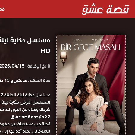
قص
HD
تاريخ الإضافة :
2026/04/15
مدة الحلقة :
ساعتين و 15 دقيقة
شرطة وفتاة من اليوروك، تبدأ
32 مترجمة قصة عشق.
قصة حب مستحيلة بين مفوض ش
لباموكالي. تمتد أحداثها إل