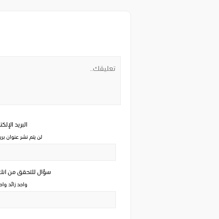
البريد الإلك
لن يتم نشر عنوان بري
سؤال للتحقق من ان
واحد زائد وا