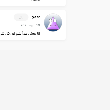
yasr
زائر
13 مايو، 2025
انا ممتن جداً لكم لان كل