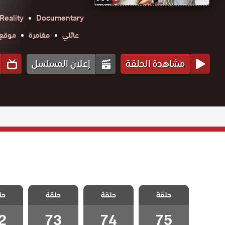
Reality
Documentary
عائلي
مغامرة
موقع حك
مشاهدة الحلقة
إعلان المسلسل
مسلسل تهويدة
مسلسل تهويدة
مسلسل تهويدة
مسلسل 
حلقة
البلقان الحلقة
حلقة
البلقان الحلقة
حلقة
البلقان الحلقة
حل
البلقان
75 والاخيرة
74
73
2
2
73
74
75