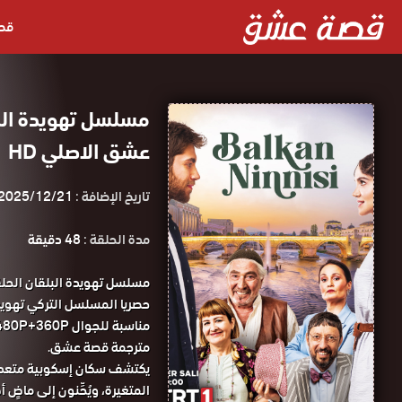
قص
عشق الاصلي HD
تاريخ الإضافة :
2025/12/21
مدة الحلقة :
48 دقيقة
مترجمة قصة عشق.
يكتشف سكان إسكوبية متعددي
المتغيرة، ويُحِّنون إلى ماضٍ أك