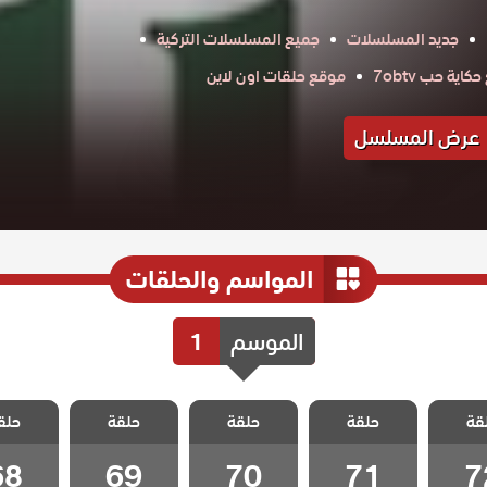
جديد المسلسلات
جميع المسلسلات التركية
اية حب 7obtv
موقع حلقات اون لاين
عرض المسلسل
المواسم والحلقات
الموسم
1
تهويدة
مسلسل تهويدة
مسلسل تهويدة
مسلسل تهويدة
مسلسل ت
قة
 الحلقة
حلقة
البلقان الحلقة
حلقة
البلقان الحلقة
حلقة
البلقان الحلقة
حلق
البلقان 
68
69
70
71
7
68
69
70
71
7