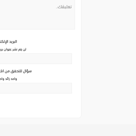
البريد الإلك
لن يتم نشر عنوان بري
سؤال للتحقق من ان
واحد زائد وا