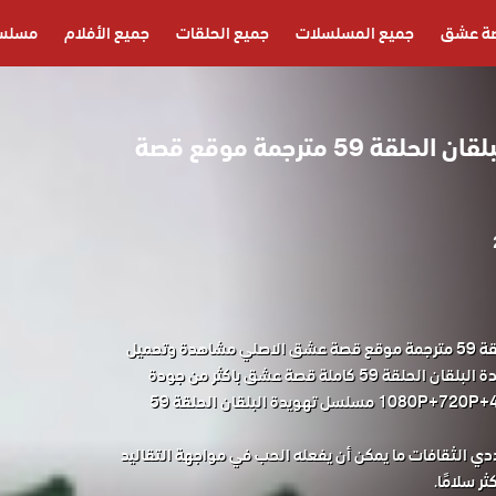
ة عشق
جميع المسلسلات
جميع الحلقات
جميع الأفلام
مسلسل
مسلسل تهويدة البلقان الحلقة 59 مترجمة موقع قصة
مسلسل تهويدة البلقان الحلقة 59 مترجمة موقع قصة عشق الاصلي مشاهدة وتحميل
حصريا المسلسل التركي تهويدة البلقان الحلقة 59 كاملة قصة عشق باكثر من جودة
مناسبة للجوال 1080P+720P+480P+360P مسلسل تهويدة البلقان الحلقة 59
 الثقافات ما يمكن أن يفعله الحب في مواجهة التقاليد
ثر سلامًا.