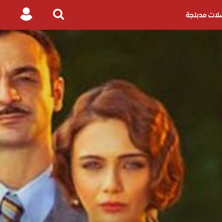
ات مدبلجة
Login
Search
for