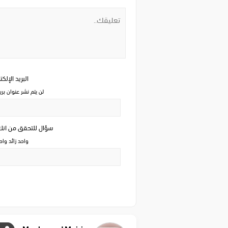
البريد الإلك
لن يتم نشر عنوان بري
سؤال للتحقق من ان
واحد زائد وا