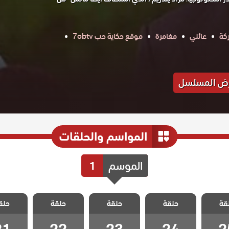
كة
عائلي
مغامرة
موقع حكاية حب 7obtv
ض المسلسل
المواسم والحلقات
الموسم
1
 عزيز
مسلسل عزيز
مسلسل عزيز
مسلسل عزيز
مسلسل 
قة
حلقة
حلقة
حلقة
حلق
 25
الحلقة 24
الحلقة 23
الحلقة 22
الحلقة 1
21
22
23
24
2