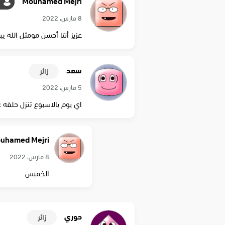
Mouhamed Mejri
8 مارس، 2022
عزيز أنتا أحسن مومثل الله يب
سعد
زائر
5 مارس، 2022
اي يوم بالاسبوع تنزل حلقه ع
uhamed Mejri
8 مارس، 2022
الخميس
حوري
زائر