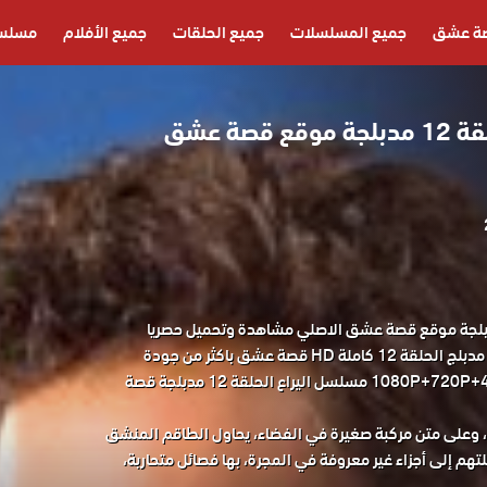
ة عشق
جميع المسلسلات
جميع الحلقات
جميع الأفلام
مسلسل
مسلسل اليراع الحلقة 12 مدبلجة موقع قصة عشق
 اليراع الحلقة 12 مدبلجة موقع قصة عشق الاصلي مشاهدة وتحميل حصريا
مسلسل الدراما التركي اليراع مدبلج الحلقة 12 كاملة HD قصة عشق باكثر من جودة
مناسبة للجوال 1080P+720P+480P+360P مسلسل اليراع الحلقة 12 مدبلجة قصة
وعلى متن مركبة صغيرة في الفضاء، يحاول الطاقم المنشق
لتهم إلى أجزاء غير معروفة في المجرة، بها فصائل متحاربة،