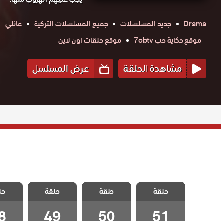
Drama
جديد المسلسلات
جميع المسلسلات التركية
عائلي
موقع حكاية حب 7obtv
موقع حلقات اون لاين
مشاهدة الحلقة
عرض المسلسل
مسلسل اليراع
مسلسل اليراع
مسلسل اليراع
مسلسل 
حلقة
مدبلج الحلقة 51
حلقة
حلقة
حل
مدبلج الحلقة 50
مدبلج الحلقة 49
مدبلج الح
والاخيرة
8
49
50
51