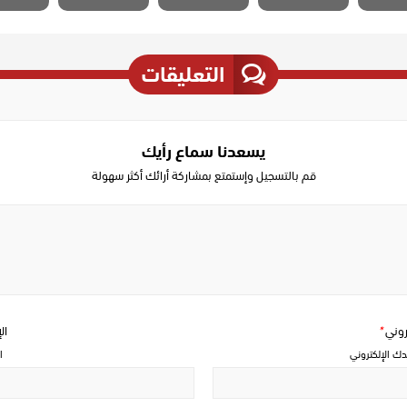
التعليقات
يسعدنا سماع رأيك
قم بالتسجيل وإستمتع بمشاركة أرائك أكثر سهولة
Write
a
comment
تروني
*
ال
دك الإلكتروني
ا