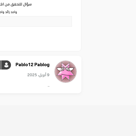
سؤال للتحقق من ان
واحد زائد وا
Pablo12 Pablog
9 أبريل، 2025
..