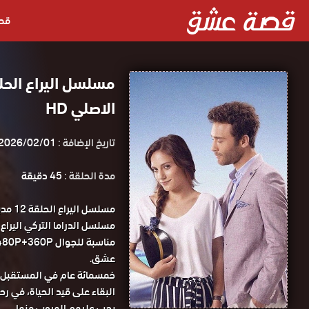
قص
الاصلي HD
تاريخ الإضافة :
2026/02/01
مدة الحلقة :
45 دقيقة
مسلسل
عشق.
خمسمائة عام في المستقبل، 
البقاء على قيد الحياة، في رح
يجب عليهم الهروب منها.