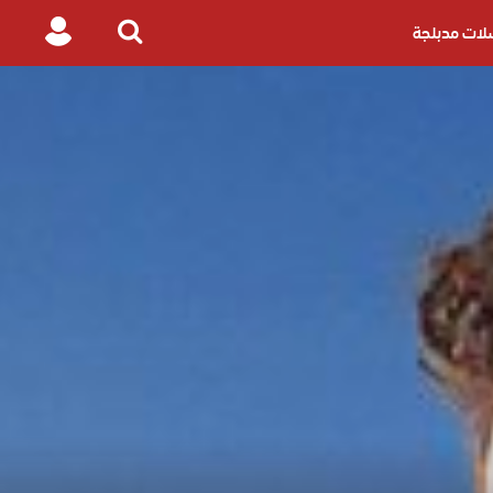
ات مدبلجة
Login
Search
for