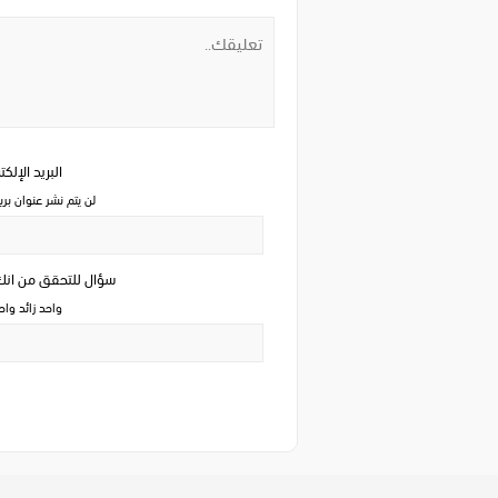
البريد الإلك
لن يتم نشر عنوان بري
سؤال للتحقق من ان
واحد زائد وا