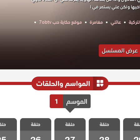
تركية
عائلي
مغامرة
موقع حكاية حب 7obtv
عرض المسلسل
المواسم والحلقات
الموسم
1
ماوي و
مسلسل ماوي و
مسلسل ماوي و
مسلسل ماوي و
مسلسل م
قة
حلقة
حلقة
حلقة
حلق
لقة 29
الحب الحلقة 28
الحب الحلقة 27
الحب الحلقة 26
الحب الحلق
25
26
27
28
2