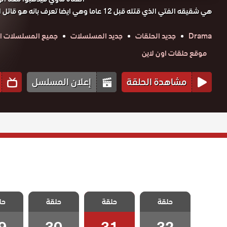
هي شقيقه الفتي الذي قتله قبل 12 عاما وهي ايضا تعرف بانه هو قاتل اخيها ولكن علي يستمر في ا
Drama
جديد الحلقات
جديد المسلسلات
جميع المسلسلات ال
موقع حلقات اون لاين
مشاهدة الحلقة
إعلان المسلسل
مسلسل ماوي و
مسلسل ماوي و
مسلسل ماوي و
مسلسل 
حلقة
الحب الحلقة 32
حلقة
حلقة
حل
الحب الحلقة 31
الحب الحلقة 30
الحب الح
والاخيرة
9
30
31
32