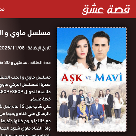
قص
مسلسل ماوي و الحب الحلقة 31 
تاريخ الإضافة :
2025/11/06
مدة الحلقة :
ساعتين و 30 دقيقة
قصة عشق.
بالرسائل علي فتاه ويحبها من
مع خالتها وزوج خلتها وتكرها ا
واذا الفتاه ماوي شديد الجما
الفتاه ماوي فيذهبوا معنا ال