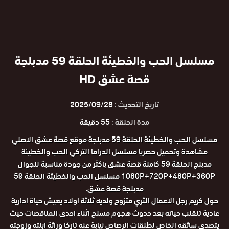
مسلسل الحب والخطيئة الحلقة 59 مدبلجة
قصة عشق HD
تاريخ التحديث :
2025/09/28
مدة الحلقة :
55 دقيقة
مسلسل الحب والخطيئة الحلقة 59 مدبلجة موقع قصة عشق الاصلي
مشاهدة وتحميل حصريا مسلسل الدراما التركي الحب والخطيئة
مدبلج الحلقة 59 كاملة قصة عشق باكثر من جودة مناسبة للجوال
1080P+720P+480P+360P مسلسل الحب والخطيئة الحلقة 59
مدبلجة قصة عشق.
حول كريم رجل الاعمال الثري متزوج ولديه ثلاثة اولاد يعيش حياة ادارية
عادية تنقلب حياته بعد حدوث هجوم مسلح اثناء احدى المناقصات حيث
يتصدى سائقه الخاص لطلقات الرصاص نيابة عنه تاركا ورائة ابنته وزوجته