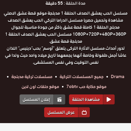
مدة الحلقة :
55 دقيقة
مسلسل الحب يعشق الصدف الحلقة 1 مدبلجة موقع قصة عشق الاصلي
مشاهدة وتحميل حصريا مسلسل الدراما التركي الحب يعشق الصدف
مدبلج الحلقة 1 كاملة قصة عشق باكثر من جودة مناسبة للجوال
1080P+720P+480P+360P مسلسل الحب يعشق الصدف الحلقة 1
مدبلجة قصة عشق.
تدور أحداث مسلسل الاثارة التركى يتعلق "أوسم" بحب"دينيس" اللذان
عاشا أجمل طفولة وخاصة أنهما يجمعهما تاريخ ميلاد واحد حيث ولدا في
نفس التوقيت وفي نفس المستشفى.
Drama
جميع المسلسلات التركية
مسلسلات تركية مدبلجة
موقع حكاية حب 7obtv
موقع حلقات اون لاين
مشاهدة الحلقة
إعلان المسلسل
عرض المسلسل