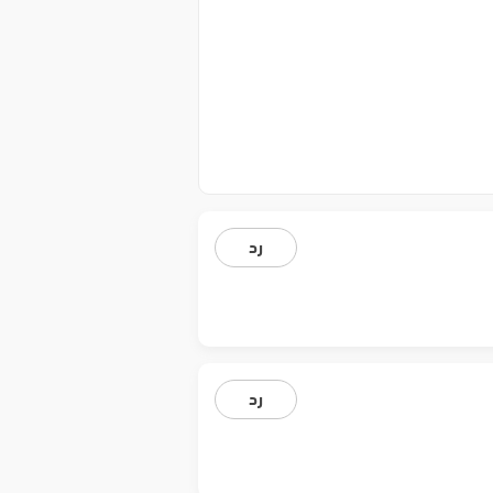
رد
رد