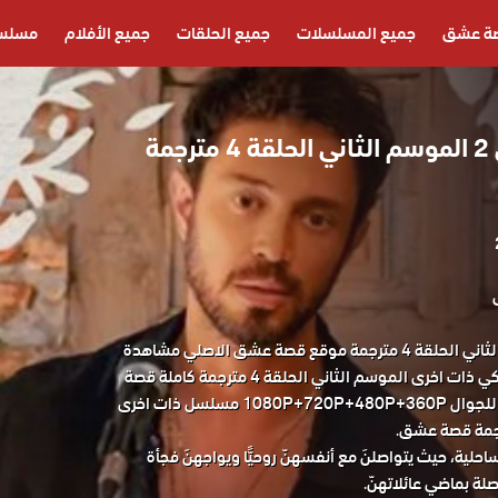
ة عشق
جميع المسلسلات
جميع الحلقات
جميع الأفلام
مسلسل
مسلسل ذات اخرى 2 الموسم الثاني الحلقة 4 مترجمة
مسلسل ذات اخرى الموسم الثاني الحلقة 4 مترجمة موقع قصة عشق الاصلي مشاهدة
وتحميل حصريا المسلسل التركي ذات اخرى الموسم الثاني الحلقة 4 مترجمة كاملة قصة
عشق باكثر من جودة مناسبة للجوال 1080P+720P+480P+360P مسلسل ذات اخرى
حلية، حيث يتواصلنَ مع أنفسهنّ روحيًّا ويواجهنَ فجأة
لة بماضي عائلاتهنّ.