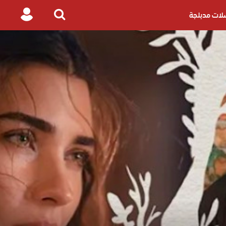
ات مدبلجة
Login
Search
for