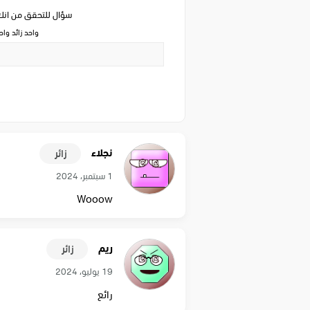
سؤال للتحقق من ان
واحد زائد وا
نجلاء
زائر
1 سبتمبر، 2024
Wooow
ريم
زائر
19 يوليو، 2024
رائع