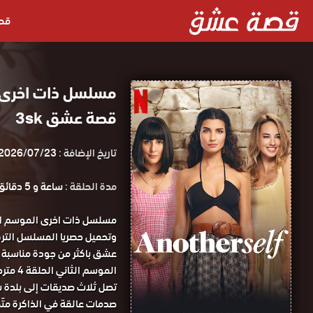
قص
قصة عشق 3sk
تاريخ الإضافة :
2026/07/23
مدة الحلقة :
ساعة و 5 دقائق
الموسم الثاني الحلقة 4 مترجمة قصة عشق.
تصل ثلاث صديقات إلى بلدة سا
صدمات عالقة في الذاكرة متّص