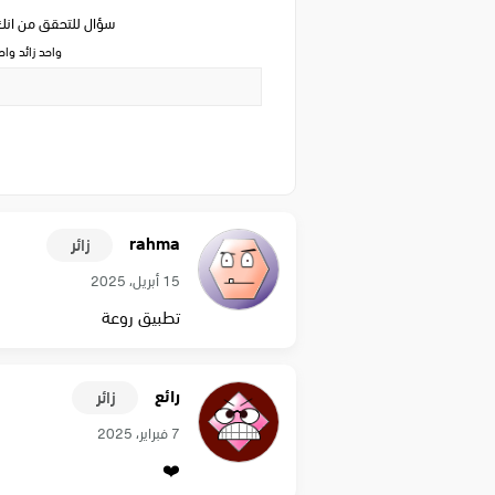
سؤال للتحقق من ان
واحد زائد وا
rahma
زائر
15 أبريل، 2025
تطبيق روعة
رائع
زائر
7 فبراير، 2025
❤️