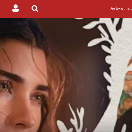
ات مدبلجة
Login
Search
for