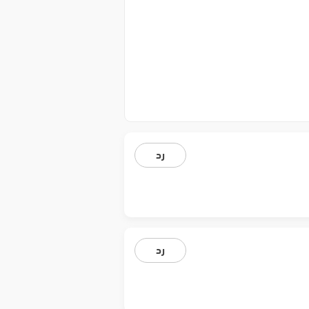
رد
رد