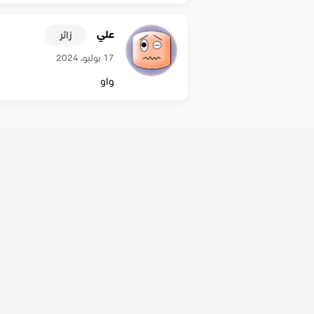
علي
زائر
17 يوليو، 2024
واو