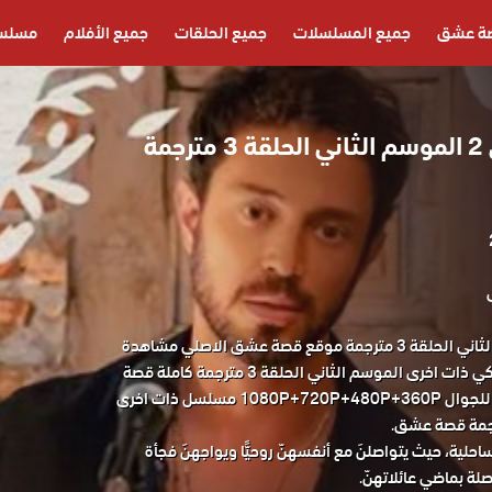
ة عشق
جميع المسلسلات
جميع الحلقات
جميع الأفلام
مسلسل
مسلسل ذات اخرى 2 الموسم الثاني الحلقة 3 مترجمة
مسلسل ذات اخرى الموسم الثاني الحلقة 3 مترجمة موقع قصة عشق الاصلي مشاهدة
وتحميل حصريا المسلسل التركي ذات اخرى الموسم الثاني الحلقة 3 مترجمة كاملة قصة
عشق باكثر من جودة مناسبة للجوال 1080P+720P+480P+360P مسلسل ذات اخرى
حلية، حيث يتواصلنَ مع أنفسهنّ روحيًّا ويواجهنَ فجأة
لة بماضي عائلاتهنّ.