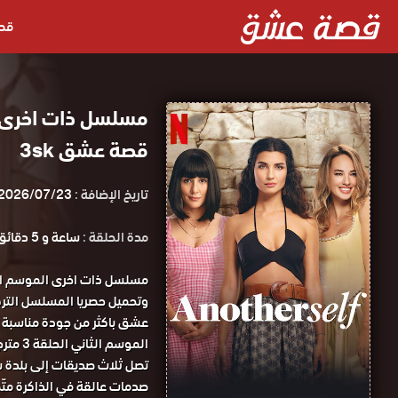
قص
قصة عشق 3sk
تاريخ الإضافة :
2026/07/23
مدة الحلقة :
ساعة و 5 دقائق
الموسم الثاني الحلقة 3 مترجمة قصة عشق.
تصل ثلاث صديقات إلى بلدة سا
صدمات عالقة في الذاكرة متّص