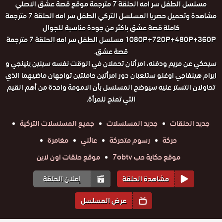
مسلسل الطفل سر امه الحلقة 7 مترجمة موقع قصة عشق الاصلي
مشاهدة وتحميل حصريا المسلسل التركي الطفل سر امه الحلقة 7 مترجمة
كاملة قصة عشق باكثر من جودة مناسبة للجوال
1080P+720P+480P+360P مسلسل الطفل سر امه الحلقة 7 مترجمة
قصة عشق.
سيحكي عن مريم ودفنه، امرأتان تحملان في الوقت نفسه سيلين ينينجي و
ايرام هيلفاجي اوغلو ستلعبان دور امرأتين حاملتين تواجهان ماضيهما الذي
تحاولان التستر عليه سيوضح المسلسل بأن الامومة واحدة من أهم القيم
التي تمنح للمرأة.
جديد الحلقات
جديد المسلسلات
جميع المسلسلات التركية
حركة
رسوم متحركة
عائلي
مغامرة
موقع حكاية حب 7obtv
موقع حلقات اون لاين
مشاهدة الحلقة
إعلان الحلقة
عرض المسلسل