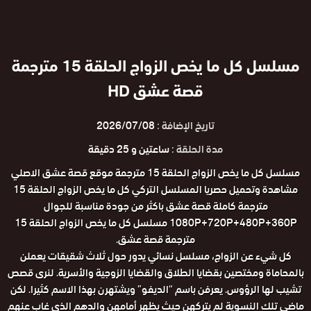
مسلسل كل ما يخص الزواج الحلقة 15 مترجمة
قصة عشق HD
تاريخ الإضافة :
2026/07/08
مدة الحلقة :
ساعتين و 25 دقيقة
مسلسل كل ما يخص الزواج الحلقة 15 مترجمة موقع قصة عشق الاصلي
مشاهدة وتحميل حصريا المسلسل التركي كل ما يخص الزواج الحلقة 15
مترجمة كاملة قصة عشق باكثر من جودة مناسبة للجوال
1080P+720P+480P+360P مسلسل كل ما يخص الزواج الحلقة 15
مترجمة قصة عشق.
كل شيء عن الزواج، مسلسل نسائي يدور حول ثلاث شقيقات يعملن
بالمحاماة ومختصين بقضايا الطلاق والقضايا الزوجية والأسرية. لنرى قصص
تشيب لها الرؤوس. يعرفن باسم “الديفو” ويشتهرن بهذا الاسم كثيرا. لكن
ماضي تلك النسوية لم يتركهن حيث يظهر أمامهن والدهم الذي غاب عنهم