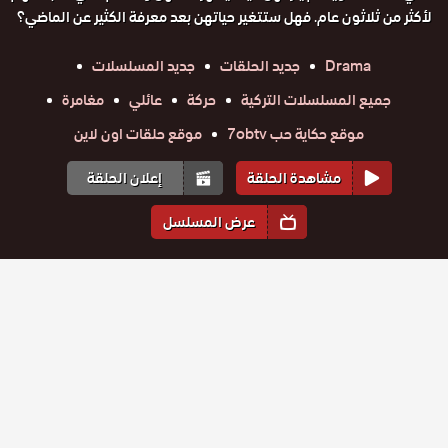
لأكثر من ثلاثون عام. فهل ستتغير حياتهن بعد معرفة الكثير عن الماضي؟
Drama
جديد الحلقات
جديد المسلسلات
جميع المسلسلات التركية
حركة
عائلي
مغامرة
موقع حكاية حب 7obtv
موقع حلقات اون لاين
مشاهدة الحلقة
إعلان الحلقة
عرض المسلسل
المواسم والحلقات
الموسم
1
مسلسل كل
مسلسل كل
مسلسل كل
مسلسل كل
مسلسل كل
مسلسل كل
ما يخص
ما يخص
ما يخص
ما يخص
ما يخص
ما يخص
حلقة
الزواج
حلقة
حلقة
حلقة
حلقة
حلقة
الزواج
الزواج
الزواج
الزواج
الزواج
28
29
30
31
32
33
الحلقة 33
الحلقة 32
الحلقة 31
الحلقة 30
الحلقة 29
الحلقة 28