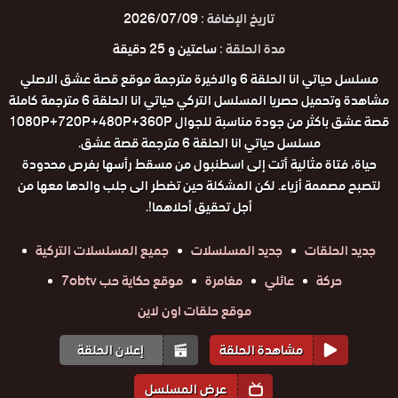
تاريخ الإضافة :
2026/07/09
مدة الحلقة :
ساعتين و 25 دقيقة
مسلسل حياتي انا الحلقة 6 والاخيرة مترجمة موقع قصة عشق الاصلي
مشاهدة وتحميل حصريا المسلسل التركي حياتي انا الحلقة 6 مترجمة كاملة
قصة عشق باكثر من جودة مناسبة للجوال 1080P+720P+480P+360P
مسلسل حياتي انا الحلقة 6 مترجمة قصة عشق.
حياة، فتاة مثالية أتت إلى اسطنبول من مسقط رأسها بفرص محدودة
لتصبح مصممة أزياء. لكن المشكلة حين تضطر الى جلب والدها معها من
أجل تحقيق أحلاهما!.
جديد الحلقات
جديد المسلسلات
جميع المسلسلات التركية
حركة
عائلي
مغامرة
موقع حكاية حب 7obtv
موقع حلقات اون لاين
مشاهدة الحلقة
إعلان الحلقة
عرض المسلسل